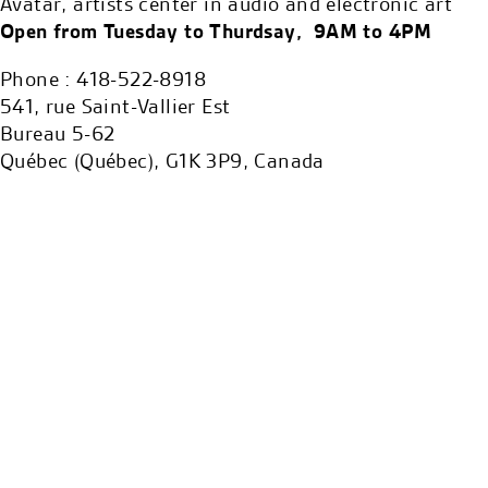
Avatar, artists center in audio and electronic art
Open from Tuesday to Thurdsay, 9AM to 4PM
Phone : 418-522-8918
541, rue Saint-Vallier Est
Bureau 5-62
Québec (Québec), G1K 3P9, Canada