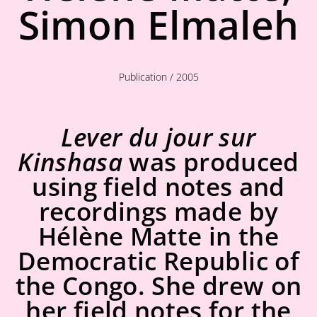
Simon Elmaleh
Publication / 2005
Lever du jour sur
Kinshasa
was produced
using field notes and
recordings made by
Hélène Matte in the
Democratic Republic of
the Congo. She drew on
her field notes for the