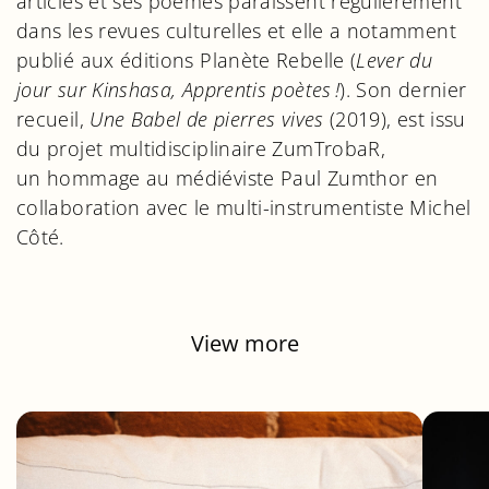
articles et ses poèmes paraissent régulièrement
dans les revues culturelles et elle a notamment
publié aux éditions Planète Rebelle (
Lever du
jour sur Kinshasa, Apprentis poètes !
). Son dernier
recueil,
Une Babel de pierres vives
(2019), est issu
du projet multidisciplinaire ZumTrobaR,
un hommage au médiéviste Paul Zumthor en
collaboration avec le multi-instrumentiste Michel
Côté.
View more