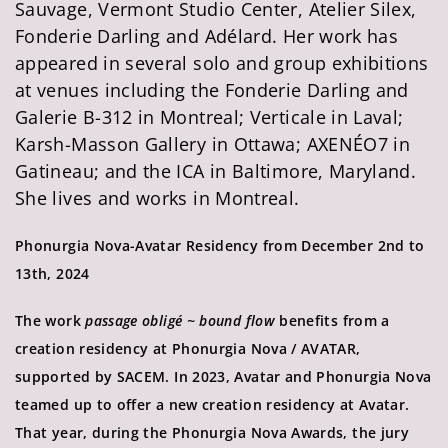
Sauvage, Vermont Studio Center, Atelier Silex,
Fonderie Darling and Adélard. Her work has
appeared in several solo and group exhibitions
at venues including the Fonderie Darling and
Galerie B-312 in Montreal; Verticale in Laval;
Karsh-Masson Gallery in Ottawa; AXENÉO7 in
Gatineau; and the ICA in Baltimore, Maryland.
She lives and works in Montreal.
Phonurgia Nova-Avatar Residency from December 2nd to
13th, 2024
The work
passage obligé ~ bound flow
benefits from a
creation residency at Phonurgia Nova / AVATAR,
supported by SACEM. In 2023, Avatar and Phonurgia Nova
teamed up to offer a new creation residency at Avatar.
That year, during the Phonurgia Nova Awards, the jury