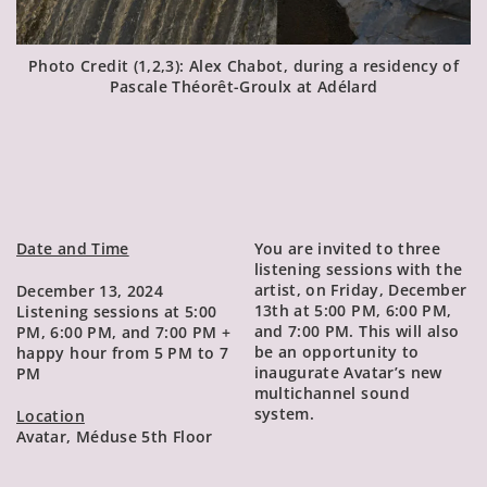
Photo Credit (1,2,3): Alex Chabot, during a residency of
Pascale Théorêt-Groulx at
Adélard
Date and Time
You are invited to three
listening sessions with the
artist, on Friday, December
December 13, 2024
13th at 5:00 PM, 6:00 PM,
Listening sessions at 5:00
and 7:00 PM. This will also
PM, 6:00 PM, and 7:00 PM +
be an opportunity to
happy hour from 5 PM to 7
inaugurate Avatar’s new
PM
multichannel sound
system.
Location
Avatar, Méduse 5th Floor