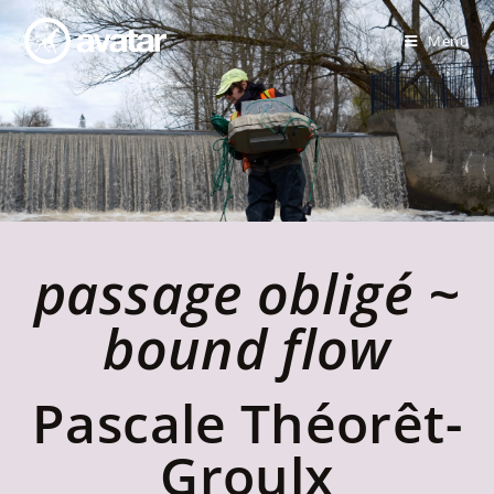
Menu
passage obligé ~
bound flow
Pascale Théorêt-
Groulx