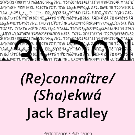
Menu
(Re)connaître/
(Sha)ekwá
Jack Bradley
Performance / Publication