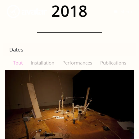
2018
Menu
Dates
Tout
Installation
Performances
Publications