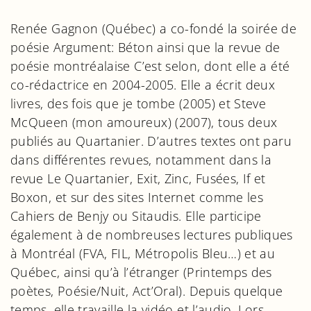
Renée Gagnon (Québec) a co-fondé la soirée de
poésie Argument: Béton ainsi que la revue de
poésie montréalaise C’est selon, dont elle a été
co-rédactrice en 2004-2005. Elle a écrit deux
livres, des fois que je tombe (2005) et Steve
McQueen (mon amoureux) (2007), tous deux
publiés au Quartanier. D’autres textes ont paru
dans différentes revues, notamment dans la
revue Le Quartanier, Exit, Zinc, Fusées, If et
Boxon, et sur des sites Internet comme les
Cahiers de Benjy ou Sitaudis. Elle participe
également à de nombreuses lectures publiques
à Montréal (FVA, FIL, Métropolis Bleu…) et au
Québec, ainsi qu’à l’étranger (Printemps des
poètes, Poésie/Nuit, Act’Oral). Depuis quelque
temps, elle travaille la vidéo et l’audio. Lors