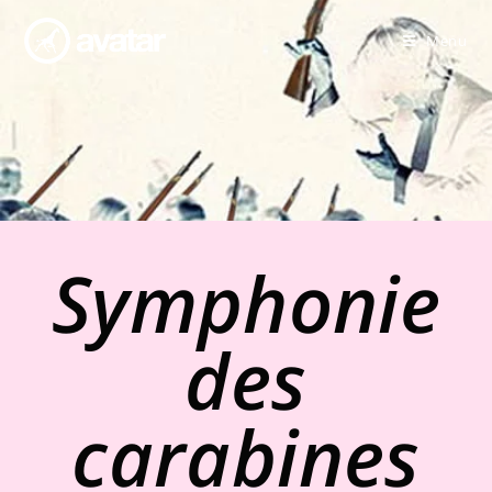
Menu
Symphonie
des
carabines