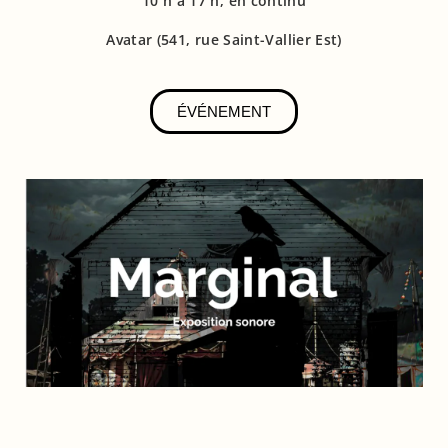
10 h à 17 h, en continu
Avatar (541, rue Saint-Vallier Est)
ÉVÉNEMENT