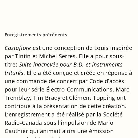
Enregistrements précédents
Castafiore
est une conception de Louis inspirée
par Tintin et Michel Serres. Elle a pour sous-
titre:
Suite inachevée pour B.D. et instruments
triturés
. Elle a été conçue et créée en réponse à
une commande de concert par Code d’accès
pour leur série Électro-Communications. Marc
Tremblay, Tim Brady et Clément Topping ont
contribué à la présentation de cette création.
L’enregistrement a été réalisé par la Société
Radio-Canada sous l’impulsion de Mario
Gauthier qui animait alors une émission